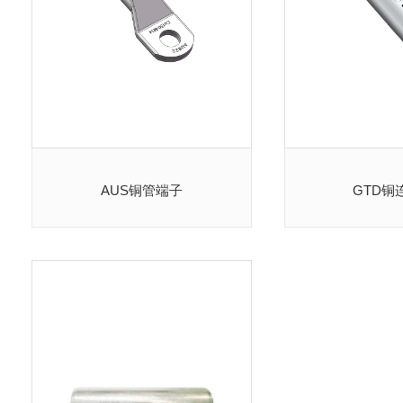
AUS铜管端子
GTD铜