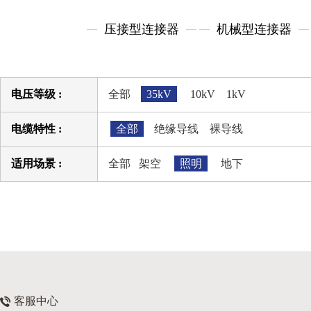
压接型连接器
机械型连接器
电压等级 :
全部
35kV
10kV
1kV
电缆特性 :
全部
绝缘导线
裸导线
适用场景 :
全部
架空
照明
地下
客服中心