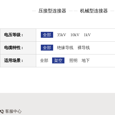
压接型连接器
机械型连接器
电压等级 :
全部
35kV
10kV
1kV
电缆特性 :
全部
绝缘导线
裸导线
适用场景 :
全部
架空
照明
地下
客服中心