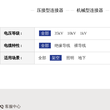
压接型连接器
机械型连接器
电压等级 :
全部
35kV
10kV
1kV
电缆特性 :
全部
绝缘导线
裸导线
适用场景 :
全部
架空
照明
地下
客服中心