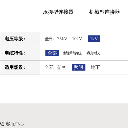
压接型连接器
机械型连接器
电压等级 :
全部
35kV
10kV
1kV
电缆特性 :
全部
绝缘导线
裸导线
适用场景 :
全部
架空
照明
地下
客服中心