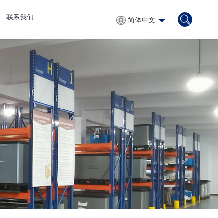
联系我们
简体中文
简体中文
English
Русский
Español
Français
Português