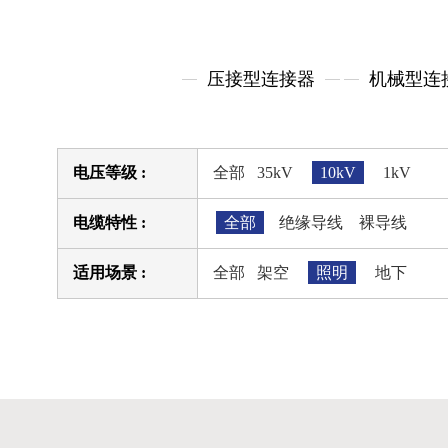
压接型连接器
机械型连
电压等级 :
全部
35kV
10kV
1kV
电缆特性 :
全部
绝缘导线
裸导线
适用场景 :
全部
架空
照明
地下