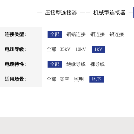
压接型连接器
机械型连接器
连接类型 :
全部
铜铝连接
铜连接
铝连接
电压等级 :
全部
35kV
10kV
1kV
电缆特性 :
全部
绝缘导线
裸导线
适用场景 :
全部
架空
照明
地下