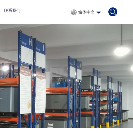
联系我们
简体中文
简体中文
English
Русский
Español
Français
Português