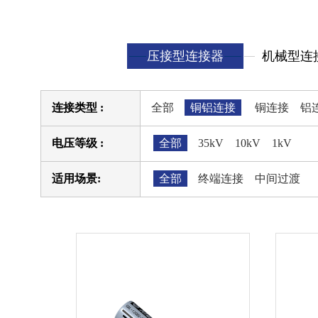
压接型连接器
机械型连
连接类型 :
全部
铜铝连接
铜连接
铝
电压等级 :
全部
35kV
10kV
1kV
适用场景:
全部
终端连接
中间过渡