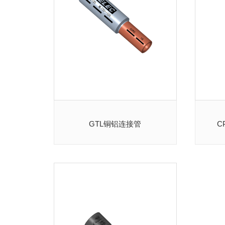
GTL铜铝连接管
C