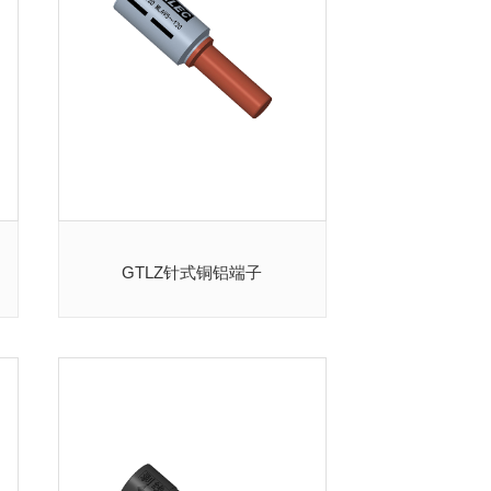
GTLZ针式铜铝端子