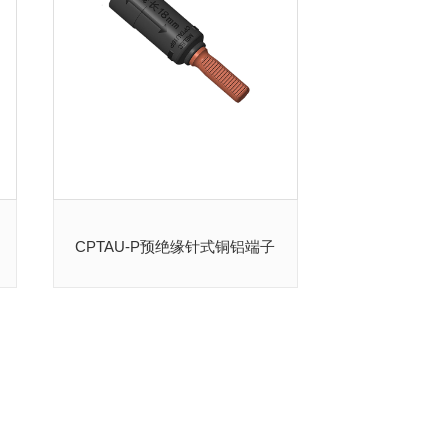
CPTAU-P预绝缘针式铜铝端子