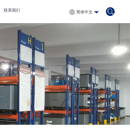
联系我们
简体中文
简体中文
English
Русский
Español
Français
Português