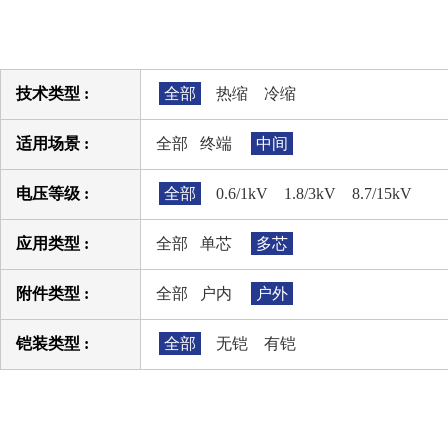
技术类型 :
全部
热缩
冷缩
适用场景 :
全部
终端
中间
电压等级 :
全部
0.6/1kV
1.8/3kV
8.7/15kV
应用类型 :
全部
单芯
多芯
附件类型 :
全部
户内
户外
铠装类型 :
全部
无铠
有铠