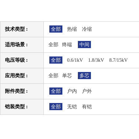
技术类型 :
全部
热缩
冷缩
适用场景 :
全部
终端
中间
电压等级 :
全部
0.6/1kV
1.8/3kV
8.7/15kV
应用类型 :
全部
单芯
多芯
附件类型 :
全部
户内
户外
铠装类型 :
全部
无铠
有铠