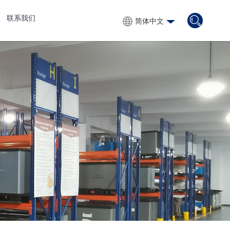
联系我们
简体中文
简体中文
English
Русский
Español
Français
Português